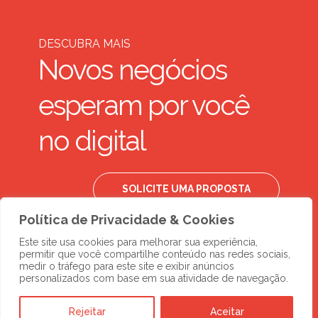
DESCUBRA MAIS
Novos negócios
esperam por você
no digital
SOLICITE UMA PROPOSTA
Política de Privacidade & Cookies
Este site usa cookies para melhorar sua experiência,
permitir que você compartilhe conteúdo nas redes sociais,
medir o tráfego para este site e exibir anúncios
personalizados com base em sua atividade de navegação.
Rejeitar
Aceitar