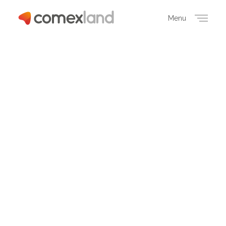
Menu
Close