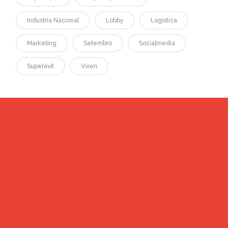
Industria Nacional
Lobby
Logística
Marketing
Setembro
Socialmedia
Superávit
Vixen