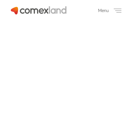
Menu
Close