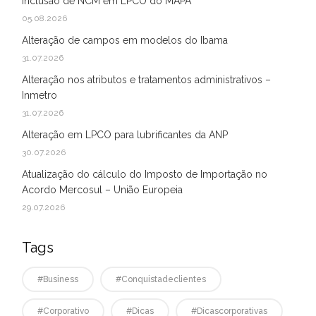
Inclusão de NCM em LPCO do MAPA
05.08.2026
Alteração de campos em modelos do Ibama
31.07.2026
Alteração nos atributos e tratamentos administrativos –
Inmetro
31.07.2026
Alteração em LPCO para lubrificantes da ANP
30.07.2026
Atualização do cálculo do Imposto de Importação no
Acordo Mercosul – União Europeia
29.07.2026
Tags
#business
#conquistadeclientes
#corporativo
#dicas
#dicascorporativas