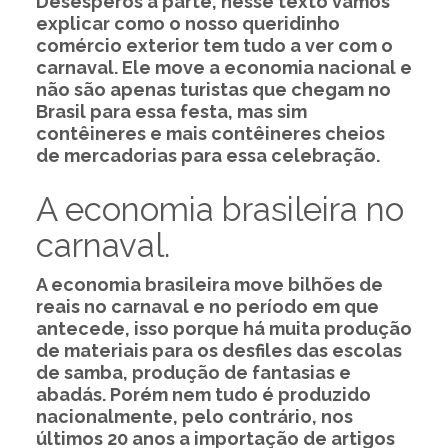
Desesperos a parte, nesse texto vamos
explicar como o nosso queridinho
comércio exterior tem tudo a ver com o
carnaval. Ele move a economia nacional e
não são apenas turistas que chegam no
Brasil para essa festa, mas sim
contêineres e mais contêineres cheios
de mercadorias para essa celebração.
A economia brasileira no
carnaval.
A economia brasileira move bilhões de
reais no carnaval e no período em que
antecede, isso porque há muita produção
de materiais para os desfiles das escolas
de samba, produção de fantasias e
abadás. Porém nem tudo é produzido
nacionalmente, pelo contrário, nos
últimos 20 anos a importação de artigos