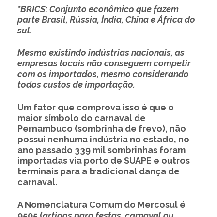
*BRICS: Conjunto econômico que fazem
parte Brasil, Rússia, Índia, China e África do
sul.
Mesmo existindo indústrias nacionais, as
empresas locais não conseguem competir
com os importados, mesmo considerando
todos custos de importação.
Um fator que comprova isso é que o
maior símbolo do carnaval de
Pernambuco (sombrinha de frevo), não
possui nenhuma indústria no estado, no
ano passado 339 mil sombrinhas foram
importadas via porto de SUAPE e outros
terminais para a tradicional dança de
carnaval.
A Nomenclatura Comum do Mercosul é
9505 (
artigos para festas, carnaval ou