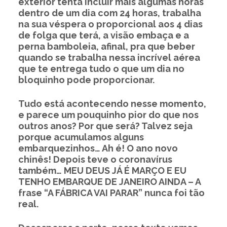
exterior tenta incluir mais algumas horas
dentro de um dia com 24 horas, trabalha
na sua véspera o proporcional aos 4 dias
de folga que terá, a visão embaça e a
perna bamboleia, afinal, pra que beber
quando se trabalha nessa incrível aérea
que te entrega tudo o que um dia no
bloquinho pode proporcionar.
Tudo está acontecendo nesse momento,
e parece um pouquinho pior do que nos
outros anos? Por que será? Talvez seja
porque acumulamos alguns
embarquezinhos… Ah é! O ano novo
chinês! Depois teve o coronavírus
também… MEU DEUS JÁ É MARÇO E EU
TENHO EMBARQUE DE JANEIRO AINDA – A
frase “A FÁBRICA VAI PARAR” nunca foi tão
real.