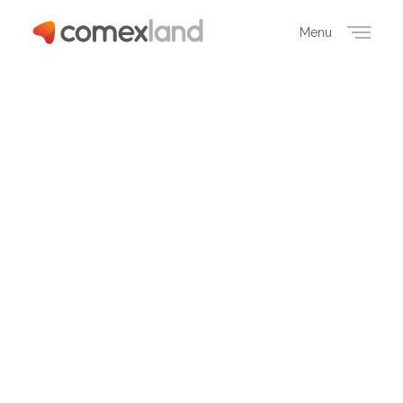
Menu
Close