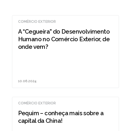
COMÉRCIO EXTERIOR
A “Cegueira” do Desenvolvimento
Humano no Comércio Exterior, de
onde vem?
10.06.2024
COMÉRCIO EXTERIOR
Pequim – conheça mais sobre a
capital da China!