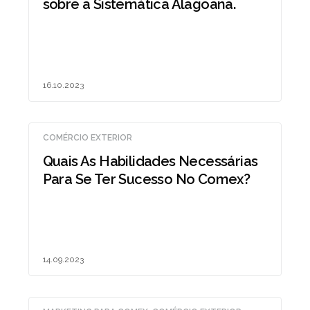
sobre a Sistemática Alagoana.
16.10.2023
COMÉRCIO EXTERIOR
Quais As Habilidades Necessárias
Para Se Ter Sucesso No Comex?
14.09.2023