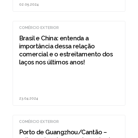
02.05.2024
COMÉRCIO EXTERIOR
Brasil e China: entenda a
importância dessa relação
comercial e o estreitamento dos
laços nos últimos anos!
23.04.2024
COMÉRCIO EXTERIOR
Porto de Guangzhou/Cantão –