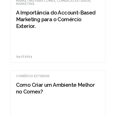
MARKETING PARA COMEX
,
COMÉRCIO EXTERIOR
,
MARKETING
A Importância do Account-Based
Marketing para o Comércio
Exterior.
04.07.2023
COMÉRCIO EXTERIOR
Como Criar um Ambiente Melhor
no Comex?