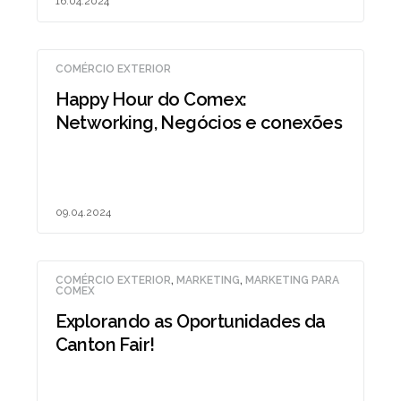
16.04.2024
COMÉRCIO EXTERIOR
Happy Hour do Comex:
Networking, Negócios e conexões
09.04.2024
COMÉRCIO EXTERIOR
,
MARKETING
,
MARKETING PARA
COMEX
Explorando as Oportunidades da
Canton Fair!