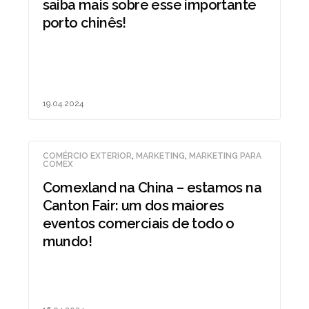
saiba mais sobre esse importante
porto chinês!
19.04.2024
COMÉRCIO EXTERIOR
,
MARKETING
,
MARKETING PARA
COMEX
Comexland na China – estamos na
Canton Fair: um dos maiores
eventos comerciais de todo o
mundo!