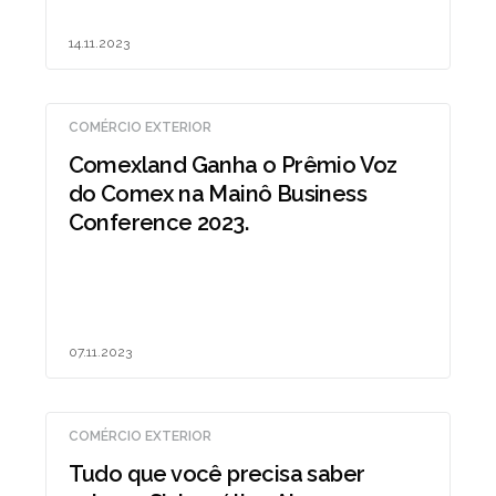
14.11.2023
COMÉRCIO EXTERIOR
Comexland Ganha o Prêmio Voz
do Comex na Mainô Business
Conference 2023.
07.11.2023
COMÉRCIO EXTERIOR
Tudo que você precisa saber