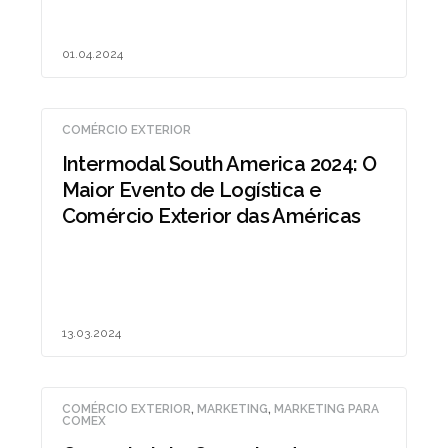
01.04.2024
COMÉRCIO EXTERIOR
Intermodal South America 2024: O
Maior Evento de Logística e
Comércio Exterior das Américas
13.03.2024
COMÉRCIO EXTERIOR
,
MARKETING
,
MARKETING PARA
COMEX