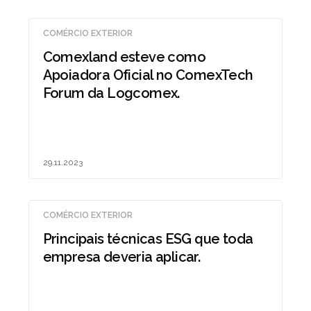
COMÉRCIO EXTERIOR
Comexland esteve como
Apoiadora Oficial no ComexTech
Forum da Logcomex.
29.11.2023
COMÉRCIO EXTERIOR
Principais técnicas ESG que toda
empresa deveria aplicar.